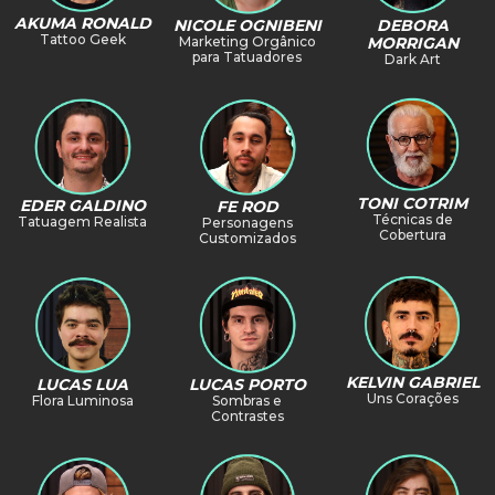
AKUMA RONALD
NICOLE OGNIBENI
DEBORA
Tattoo Geek
Marketing Orgânico
MORRIGAN
para Tatuadores
Dark Art
TONI COTRIM
EDER GALDINO
FE ROD
Técnicas de
Tatuagem Realista
Personagens
Cobertura
Customizados
KELVIN GABRIEL
LUCAS PORTO
LUCAS LUA
Uns Corações
Sombras e
Flora Luminosa
Contrastes