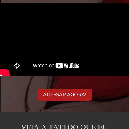
ACESSAR AGORA!
VEJA A TATTOO QUE EU