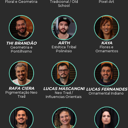
Floral e Geometria
Tradicional / Old
Pixel-Art
School
KAYA
ARTH
THI BRANDÃO
Flores e
Estética Tribal
Geometria e
Ornamentos
Polinésio
Pontilhismo
RAFA CIERA
LUCAS MASCANGNI
LUCAS FERNANDES
Pigmentação Neo
Neo Trad /
Ornamental Indiano
Trad
Influencias Orientais