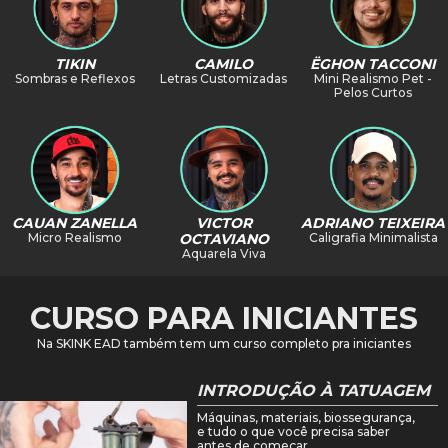
CAMILO
TIKIN
ËGHON TACCONI
Letras Customizadas
Sombras e Reflexos
Mini Realismo Pet -
Pelos Curtos
VICTOR
ADRIANO TEIXEIRA
CAUAN ZANELLA
OCTAVIANO
Caligrafia Minimalista
Micro Realismo
Aquarela Viva
CURSO PARA INICIANTES
Na SKINK EAD também tem um curso completo pra iniciantes
INTRODUÇÃO À TATUAGEM
Máquinas, materiais, biossegurança,
e tudo o que você precisa saber
antes de começar.