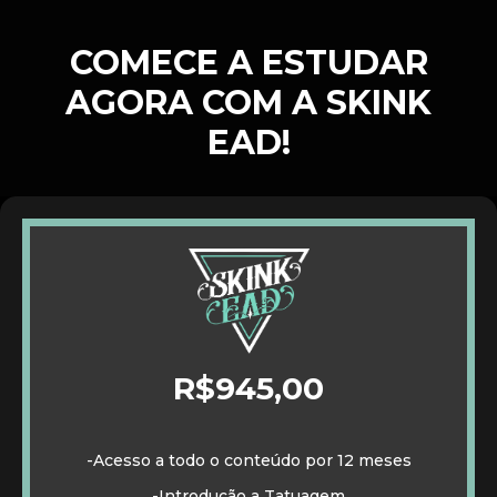
COMECE A ESTUDAR
AGORA COM A SKINK
EAD!
R$945,00
-Acesso a todo o conteúdo por 12 meses
-Introdução a Tatuagem