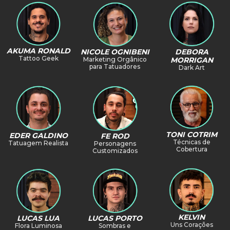
AKUMA RONALD
NICOLE OGNIBENI
DEBORA
Tattoo Geek
Marketing Orgânico
MORRIGAN
para Tatuadores
Dark Art
TONI COTRIM
EDER GALDINO
FE ROD
Técnicas de
Tatuagem Realista
Personagens
Cobertura
Customizados
KELVIN
LUCAS PORTO
LUCAS LUA
Uns Corações
Sombras e
Flora Luminosa