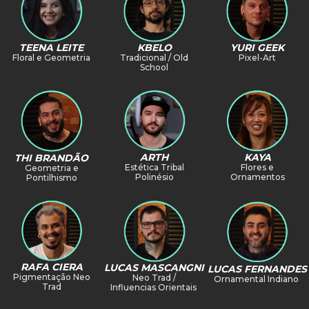
TEENA LEITE
KBELO
YURI GEEK
Floral e Geometria
Tradicional / Old
Pixel-Art
School
KAYA
ARTH
THI BRANDÃO
Flores e
Estética Tribal
Geometria e
Ornamentos
Polinésio
Pontilhismo
RAFA CIERA
LUCAS MASCANGNI
LUCAS FERNANDES
Pigmentação Neo
Neo Trad /
Ornamental Indiano
Trad
Influencias Orientais