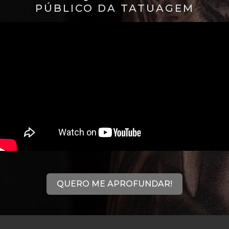
PÚBLICO DA TATUAGEM
QUERO ME APROFUNDAR!