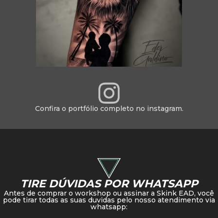
Confira o portfólio completo no instagram.
TIRE DÚVIDAS POR WHATSAPP
Antes de comprar o workshop ou assinar a Skink EAD, você
pode tirar todas as suas duvidas pelo nosso atendimento via
whatsapp: