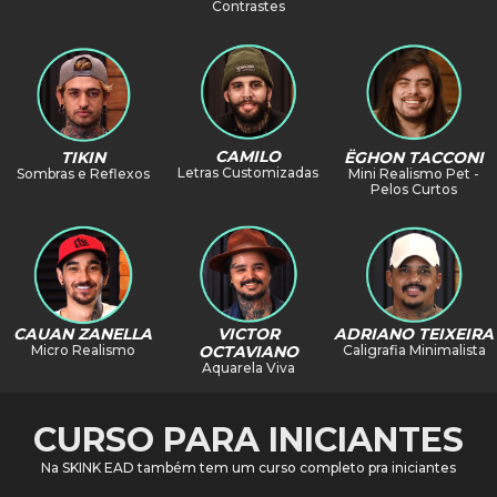
Contrastes
CAMILO
TIKIN
ËGHON TACCONI
Letras Customizadas
Sombras e Reflexos
Mini Realismo Pet -
Pelos Curtos
VICTOR
ADRIANO TEIXEIRA
CAUAN ZANELLA
OCTAVIANO
Caligrafia Minimalista
Micro Realismo
Aquarela Viva
CURSO PARA INICIANTES
Na SKINK EAD também tem um curso completo pra iniciantes