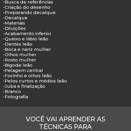
-Busca de referências
-Criação do desenho
-Preparando decalque
-Decalque
-Materiais
-Diluições
-Acabamento inferior
-Queixo e lábio leão
-Dentes leão
-Boca e nariz mulher
-Olhos mulher
-Rosto mulher
-Bigode leão
-Pelagem central
-Focinho e olhos leão
-Pelos curtos e médios leão
-Juba e finalização
-Branco
-Fotografia
VOCÊ VAI APRENDER AS
TÉCNICAS PARA