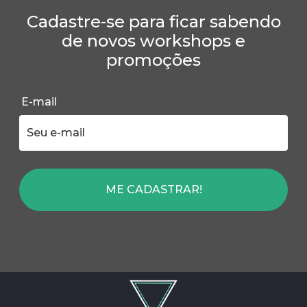
Cadastre-se para ficar sabendo
de novos workshops e
promoções
E-mail
ME CADASTRAR!