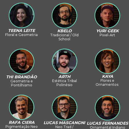
TEENA LEITE
KBELO
YURI GEEK
Floral e Geometria
Tradicional / Old
Pixel-Art
School
KAYA
ARTH
THI BRANDÃO
Flores e
Estética Tribal
Geometria e
Ornamentos
Polinésio
Pontilhismo
RAFA CIERA
LUCAS MASCANGNI
LUCAS FERNANDES
Pigmentação Neo
Neo Trad /
Ornamental Indiano