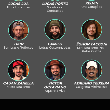
KELVIN
LUCAS PORTO
LUCAS LUA
Uns Corações
Sombras e
Flora Luminosa
Contrastes
CAMILO
TIKIN
ËGHON TACCONI
Letras Customizadas
Sombras e Reflexos
Mini Realismo Pet -
Pelos Curtos
VICTOR
ADRIANO TEIXEIRA
CAUAN ZANELLA
OCTAVIANO
Caligrafia Minimalista
Micro Realismo
Aquarela Viva