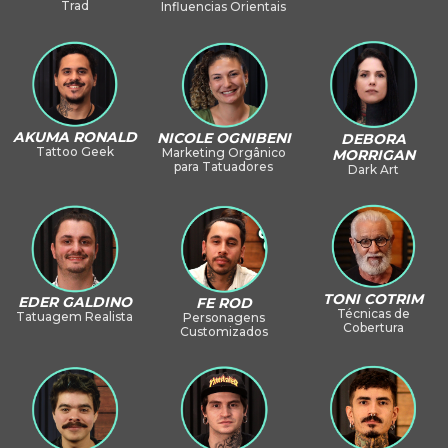
Trad
Influencias Orientais
AKUMA RONALD
NICOLE OGNIBENI
DEBORA
Tattoo Geek
Marketing Orgânico
MORRIGAN
para Tatuadores
Dark Art
TONI COTRIM
EDER GALDINO
FE ROD
Técnicas de
Tatuagem Realista
Personagens
Cobertura
Customizados